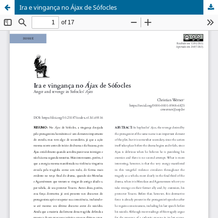
Ira e vingança no Ájax de Sófocles