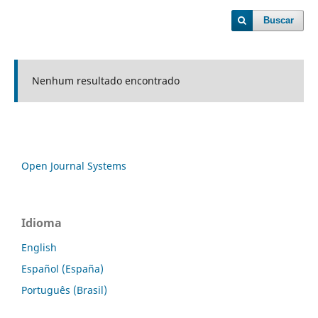
Buscar
Nenhum resultado encontrado
Open Journal Systems
Idioma
English
Español (España)
Português (Brasil)