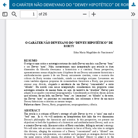
O CARÁTER NÃO DEWEYANO DO “DEWEY HIPOTÉTICO” DE RORTY