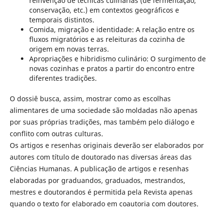
reinvenção de técnicas culinárias (de fermentação,
conservação, etc.) em contextos geográficos e
temporais distintos.
Comida, migração e identidade: A relação entre os
fluxos migratórios e as releituras da cozinha de
origem em novas terras.
Apropriações e hibridismo culinário: O surgimento de
novas cozinhas e pratos a partir do encontro entre
diferentes tradições.
O dossiê busca, assim, mostrar como as escolhas
alimentares de uma sociedade são moldadas não apenas
por suas próprias tradições, mas também pelo diálogo e
conflito com outras culturas.
Os artigos e resenhas originais deverão ser elaborados por
autores com título de doutorado nas diversas áreas das
Ciências Humanas. A publicação de artigos e resenhas
elaboradas por graduandos, graduados, mestrandos,
mestres e doutorandos é permitida pela Revista apenas
quando o texto for elaborado em coautoria com doutores.