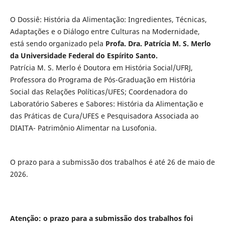
O Dossiê: História da Alimentação: Ingredientes, Técnicas,
Adaptações e o Diálogo entre Culturas na Modernidade,
está sendo organizado pela
Profa. Dra. Patrícia M. S. Merlo
da Universidade Federal do Espírito Santo.
Patrícia M. S. Merlo é Doutora em História Social/UFRJ,
Professora do Programa de Pós-Graduação em História
Social das Relações Políticas/UFES; Coordenadora do
Laboratório Saberes e Sabores: História da Alimentação e
das Práticas de Cura/UFES e Pesquisadora Associada ao
DIAITA- Patrimônio Alimentar na Lusofonia.
O prazo para a submissão dos trabalhos é até 26 de maio de
2026.
Atenção: o prazo para a submissão dos trabalhos foi