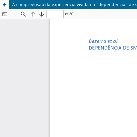
A compreensão da experiência vivida na “dependência” de