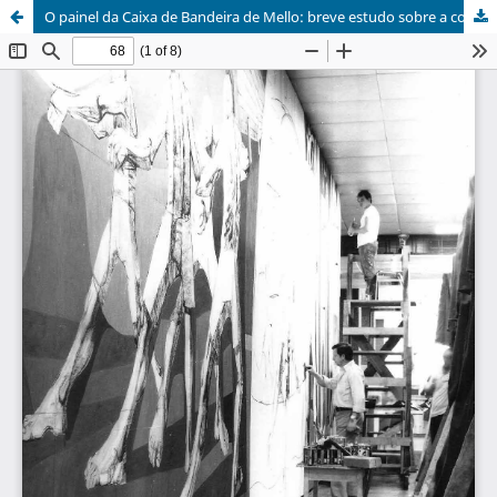
O painel da Caixa de Bandeira de Mello: breve estudo sobre a composição pictórica