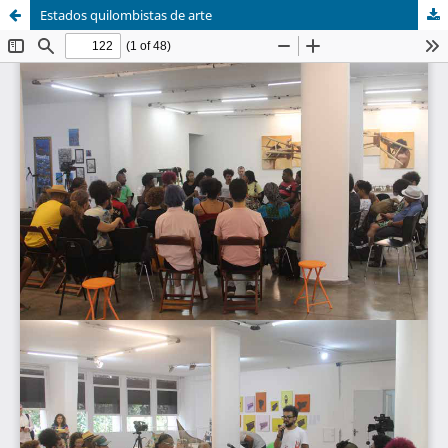
Estados quilombistas de arte