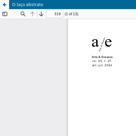
O laço abstrato