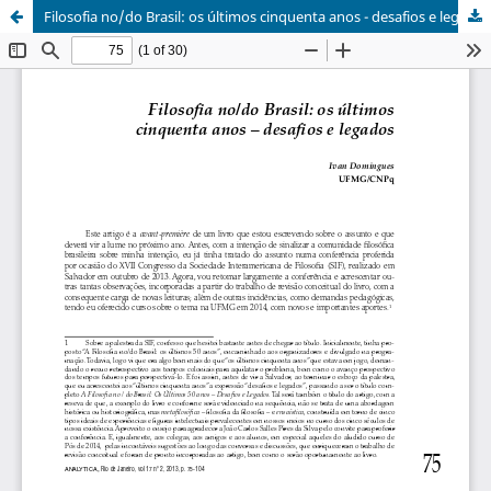
Filosofia no/do Brasil: os últimos cinquenta anos - desafios e legados