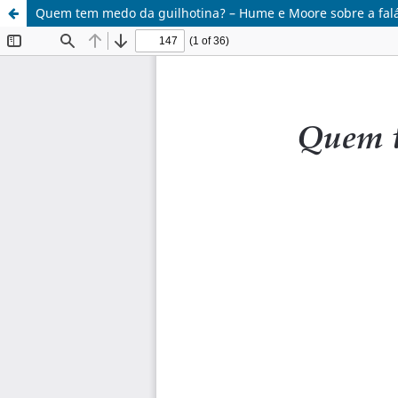
Quem tem medo da guilhotina? – Hume e Moore sobre a falác