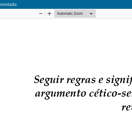
evisitado