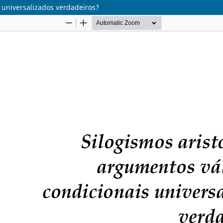
s universalizados verdadeiros?