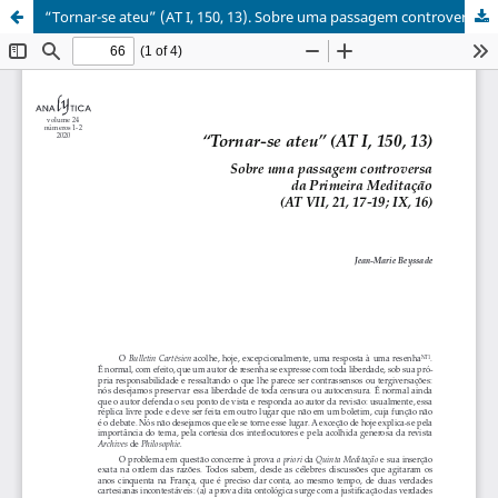
“Tornar-se ateu” (AT I, 150, 13). Sobre uma passagem controversa da Primeira Meditação (AT VII, 21, 17-19; IX, 16)