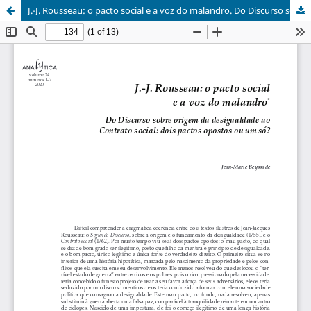
J.-J. Rousseau: o pacto social e a voz do malandro. Do Discurso sobre origem da desigualdade ao Contrato social: dois pactos opostos ou um só?