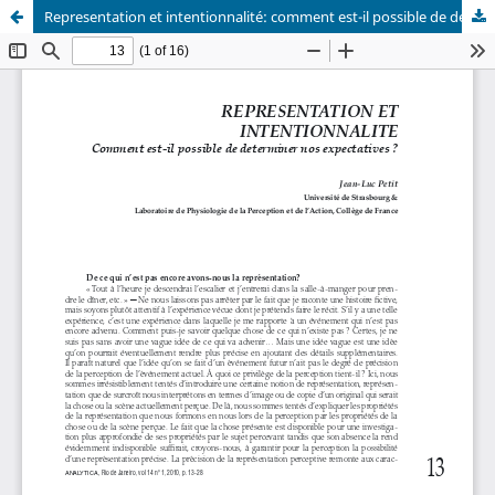
Representation et intentionnalité: comment est-il possible de determiner nos expectatives?