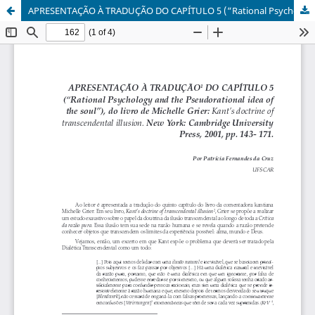
APRESENTAÇÃO À TRADUÇÃO DO CAPÍTULO 5 (“Rational Psychology and the Pseudorational idea of the soul”), do livro de Michelle Grier: Kant’s doctrine of transcendental illusion. New York: Cambridge University Press, 2001, pp. 143- 171.