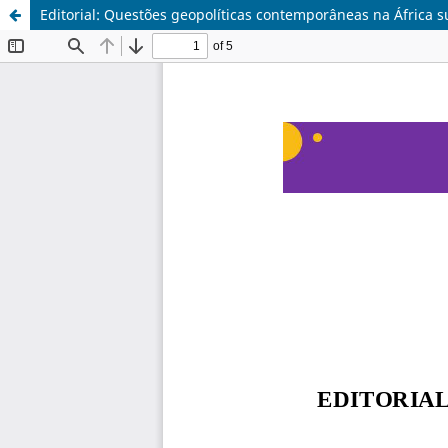
Editorial: Questões geopolíticas contemporâneas na África 