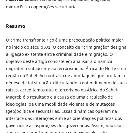
migrações, cooperações securitárias
Resumo
O crime transfronteiriço é uma preocupação política maior
no início do século XXI. O conceito de “crimigração” designa
a ligação existente entre criminalidade e migração. O
objetivo deste artigo consiste em analisar a dinâmica
migratória subjacente ao terrorismo na África do Norte e na
região do Sahel. Ao contrário de abordagens que ocultam a
génese de tal situação, dificultando o entendimento de suas
raízes, acreditamos que o terrorismo na África do Sahel-
Magreb é o resultado e a causa de uma circulação de
ideologias, de uma mobilidade violenta e de mutações
(geo)política e securitárias. Essas dinâmicas operam na
interface das interações entre as orientações políticas dos
governos e as aspirações dos governados. Assim, não são
apenas os seres humanos que se movem; eles são