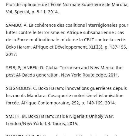
Pluridisciplinaire de l’École Normale Supérieure de Maroua,
Vol. Spécial, p. 8-11, 2014.
SAMBO, A. La cohérence des coalitions interrégionales pour
lutter contre le terrorisme en Afrique subsaharienne : cas
de la Force multinationale mixte de la CBLT contre la secte
Boko Haram. Afrique et Développement, XLII(3), p. 137-155,
2017.
SEIB, P; JANBEK, D. Global Terrorism and New Media: the
post Al-Qaeda generation. New York: Routeledge, 2011.
SEIGNOBOS, C. Boko Haram: innovations guerrières depuis
les monts Mandara. Cosaquerie motorisée et islamisation
forcée. Afrique Contemporaine, 252, p. 149-169, 2014.
SMITH, M. Boko Haram: Inside Nigeria’s Unholy War.
London/New York: I.B. Tauris, 2015.