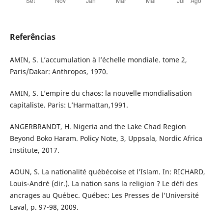
Referências
AMIN, S. L’accumulation à l’échelle mondiale. tome 2,
Paris/Dakar: Anthropos, 1970.
AMIN, S. L’empire du chaos: la nouvelle mondialisation
capitaliste. Paris: L’Harmattan,1991.
ANGERBRANDT, H. Nigeria and the Lake Chad Region
Beyond Boko Haram. Policy Note, 3, Uppsala, Nordic Africa
Institute, 2017.
AOUN, S. La nationalité québécoise et l’Islam. In: RICHARD,
Louis-André (dir.). La nation sans la religion ? Le défi des
ancrages au Québec. Québec: Les Presses de l’Université
Laval, p. 97-98, 2009.