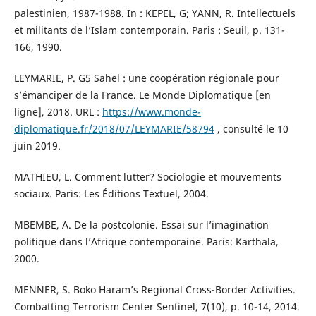
palestinien, 1987-1988. In : KEPEL, G; YANN, R. Intellectuels
et militants de l’Islam contemporain. Paris : Seuil, p. 131-
166, 1990.
LEYMARIE, P. G5 Sahel : une coopération régionale pour
s’émanciper de la France. Le Monde Diplomatique [en
ligne], 2018. URL :
https://www.monde-
diplomatique.fr/2018/07/LEYMARIE/58794
, consulté le 10
juin 2019.
MATHIEU, L. Comment lutter? Sociologie et mouvements
sociaux. Paris: Les Éditions Textuel, 2004.
MBEMBE, A. De la postcolonie. Essai sur l’imagination
politique dans l’Afrique contemporaine. Paris: Karthala,
2000.
MENNER, S. Boko Haram’s Regional Cross-Border Activities.
Combatting Terrorism Center Sentinel, 7(10), p. 10-14, 2014.