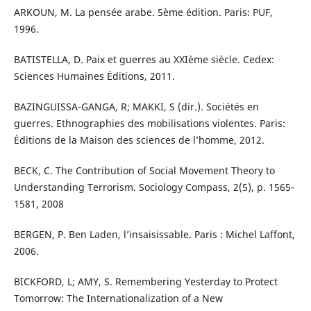
ARKOUN, M. La pensée arabe. 5ème édition. Paris: PUF,
1996.
BATISTELLA, D. Paix et guerres au XXIème siècle. Cedex:
Sciences Humaines Éditions, 2011.
BAZINGUISSA-GANGA, R; MAKKI, S (dir.). Sociétés en
guerres. Ethnographies des mobilisations violentes. Paris:
Éditions de la Maison des sciences de l’homme, 2012.
BECK, C. The Contribution of Social Movement Theory to
Understanding Terrorism. Sociology Compass, 2(5), p. 1565-
1581, 2008
BERGEN, P. Ben Laden, l’insaisissable. Paris : Michel Laffont,
2006.
BICKFORD, L; AMY, S. Remembering Yesterday to Protect
Tomorrow: The Internationalization of a New