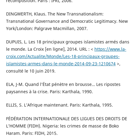
recomposition. Paris : IFRI, 2006.
DINGWERTH, Klaus. The New Transnationalism:
Transnational Governance and Democratic Legitimacy. New
York/London: Palgrave Macmillan, 2007.
DUPUIS, L. Les 18 principaux groupes islamistes armés dans
le monde. La Croix [en ligne], 2014. URL : <
https://www.la-
croix.com/Actualite/Monde/Les-18-principaux-groupes-
islamistes-armes-dans-le-monde-2014-09-23-1210674
>,
consulté le 10 juin 2019.
ELA, J-M. Quand l’État pénètre en brousse… Les ripostes
paysannes à la crise. Paris: Karthala, 1990.
ELLIS, S. L’Afrique maintenant. Paris: Karthala, 1995.
FÉDÉRATION INTERNATIONALE DES LIGUES DES DROITS DE
L’HOMME (FIDH). Nigeria: les crimes de masse de Boko
Haram. Paris: FIDH, 2015.