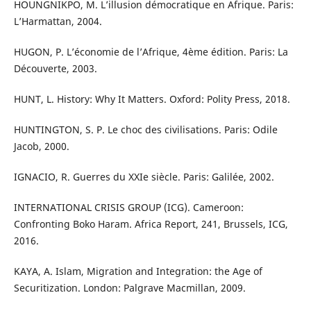
HOUNGNIKPO, M. L’illusion démocratique en Afrique. Paris:
L’Harmattan, 2004.
HUGON, P. L’économie de l’Afrique, 4ème édition. Paris: La
Découverte, 2003.
HUNT, L. History: Why It Matters. Oxford: Polity Press, 2018.
HUNTINGTON, S. P. Le choc des civilisations. Paris: Odile
Jacob, 2000.
IGNACIO, R. Guerres du XXIe siècle. Paris: Galilée, 2002.
INTERNATIONAL CRISIS GROUP (ICG). Cameroon:
Confronting Boko Haram. Africa Report, 241, Brussels, ICG,
2016.
KAYA, A. Islam, Migration and Integration: the Age of
Securitization. London: Palgrave Macmillan, 2009.