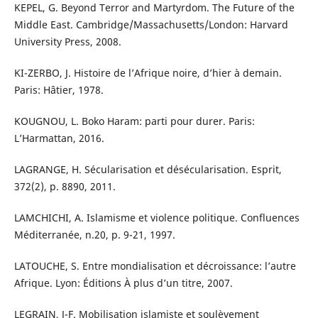
KEPEL, G. Beyond Terror and Martyrdom. The Future of the
Middle East. Cambridge/Massachusetts/London: Harvard
University Press, 2008.
KI-ZERBO, J. Histoire de l’Afrique noire, d’hier à demain.
Paris: Hâtier, 1978.
KOUGNOU, L. Boko Haram: parti pour durer. Paris:
L’Harmattan, 2016.
LAGRANGE, H. Sécularisation et désécularisation. Esprit,
372(2), p. 88­90, 2011.
LAMCHICHI, A. Islamisme et violence politique. Confluences
Méditerranée, n.20, p. 9-21, 1997.
LATOUCHE, S. Entre mondialisation et décroissance: l’autre
Afrique. Lyon: Éditions À plus d’un titre, 2007.
LEGRAIN, J-F. Mobilisation islamiste et soulèvement