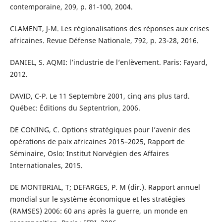
contemporaine, 209, p. 81-100, 2004.
CLAMENT, J-M. Les régionalisations des réponses aux crises
africaines. Revue Défense Nationale, 792, p. 23-28, 2016.
DANIEL, S. AQMI: l’industrie de l’enlèvement. Paris: Fayard,
2012.
DAVID, C-P. Le 11 Septembre 2001, cinq ans plus tard.
Québec: Éditions du Septentrion, 2006.
DE CONING, C. Options stratégiques pour l’avenir des
opérations de paix africaines 2015–2025, Rapport de
Séminaire, Oslo: Institut Norvégien des Affaires
Internationales, 2015.
DE MONTBRIAL, T; DEFARGES, P. M (dir.). Rapport annuel
mondial sur le système économique et les stratégies
(RAMSES) 2006: 60 ans après la guerre, un monde en