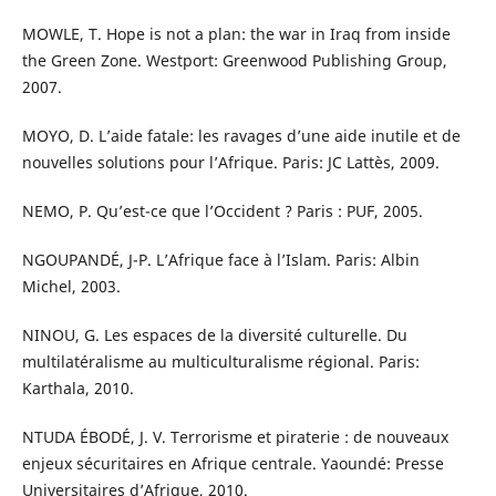
MOWLE, T. Hope is not a plan: the war in Iraq from inside
the Green Zone. Westport: Greenwood Publishing Group,
2007.
MOYO, D. L’aide fatale: les ravages d’une aide inutile et de
nouvelles solutions pour l’Afrique. Paris: JC Lattès, 2009.
NEMO, P. Qu’est-ce que l’Occident ? Paris : PUF, 2005.
NGOUPANDÉ, J-P. L’Afrique face à l’Islam. Paris: Albin
Michel, 2003.
NINOU, G. Les espaces de la diversité culturelle. Du
multilatéralisme au multiculturalisme régional. Paris:
Karthala, 2010.
NTUDA ÉBODÉ, J. V. Terrorisme et piraterie : de nouveaux
enjeux sécuritaires en Afrique centrale. Yaoundé: Presse
Universitaires d’Afrique, 2010.