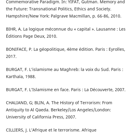
Commemorative Paradigm. In: YIFAT, Gutman. Memory and
the Future: Transnational Politics, Ethics and Society.
Hampshire/New York: Palgrave Macmillan, p. 66-86, 2010.
BIHR, A. La logique méconnue du « capital ». Lausanne : Les
Éditions Page Deux, 2010.
BONIFACE, P. La géopolitique, 4ème édition. Paris : Eyrolles,
2017.
BURGAT, F. L’islamisme au Maghreb: la voix du Sud. Paris :
Karthala, 1988.
BURGAT, F. L’Islamisme en face. Paris : La Découverte, 2007.
CHALIAND, G; BLIN, A. The History of Terrorism: From
Antiquity to Al Qaeda. Berkeley/Los Angeles/London:
University of California Press, 2007.
CILLIERS, J. L’Afrique et le terrorisme. Afrique