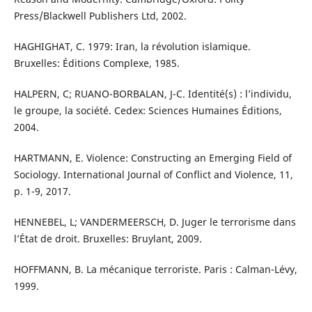
Press/Blackwell Publishers Ltd, 2002.
HAGHIGHAT, C. 1979: Iran, la révolution islamique.
Bruxelles: Éditions Complexe, 1985.
HALPERN, C; RUANO-BORBALAN, J-C. Identité(s) : l’individu,
le groupe, la société. Cedex: Sciences Humaines Éditions,
2004.
HARTMANN, E. Violence: Constructing an Emerging Field of
Sociology. International Journal of Conflict and Violence, 11,
p. 1-9, 2017.
HENNEBEL, L; VANDERMEERSCH, D. Juger le terrorisme dans
l’État de droit. Bruxelles: Bruylant, 2009.
HOFFMANN, B. La mécanique terroriste. Paris : Calman-Lévy,
1999.