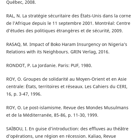
Québec, 2008.
RAL, N. La stratégie sécuritaire des États-Unis dans la corne
de l’Afrique depuis le 11 septembre 2001. Montréal: Centre
d’études des politiques étrangères et de sécurité, 2009.
RASAQ, M. Impact of Boko Haram Insurgency on Nigeria’s
Relations with its Neighbours. GRIN Verlag, 2016.
RONDOT, P. La Jordanie. Paris: PUF, 1980.
ROY, O. Groupes de solidarité au Moyen-Orient et en Asie
centrale: États, territoires et réseaux. Les Cahiers du CERI,
16, p. 3-47, 1996.
ROY, O. Le post-islamisme. Revue des Mondes Musulmans
et de la Méditerranée, 85-86, p. 11-30, 1999.
SAÏBOU, I. En guise d’introduction: des effluves au théâtre
d’opérations, une région en récession. Kaliao, Revue