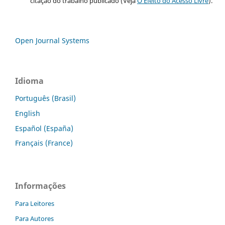
citação do trabalho publicado (Veja
O Efeito do Acesso Livre
).
Open Journal Systems
Idioma
Português (Brasil)
English
Español (España)
Français (France)
Informações
Para Leitores
Para Autores