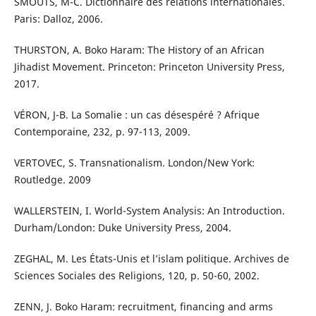
SMOUTS, M-C. Dictionnaire des relations internationales.
Paris: Dalloz, 2006.
THURSTON, A. Boko Haram: The History of an African
Jihadist Movement. Princeton: Princeton University Press,
2017.
VÉRON, J-B. La Somalie : un cas désespéré ? Afrique
Contemporaine, 232, p. 97-113, 2009.
VERTOVEC, S. Transnationalism. London/New York:
Routledge. 2009
WALLERSTEIN, I. World-System Analysis: An Introduction.
Durham/London: Duke University Press, 2004.
ZEGHAL, M. Les États-Unis et l’islam politique. Archives de
Sciences Sociales des Religions, 120, p. 50-60, 2002.
ZENN, J. Boko Haram: recruitment, financing and arms