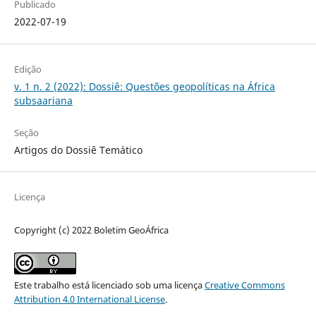
Publicado
2022-07-19
Edição
v. 1 n. 2 (2022): Dossiê: Questões geopolíticas na África
subsaariana
Seção
Artigos do Dossiê Temático
Licença
Copyright (c) 2022 Boletim GeoÁfrica
Este trabalho está licenciado sob uma licença
Creative Commons
Attribution 4.0 International License
.