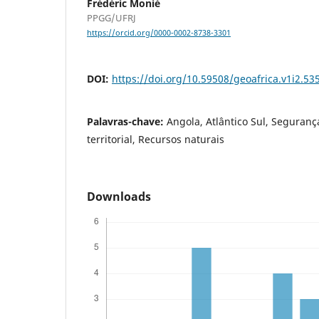
Frédéric Monié
PPGG/UFRJ
https://orcid.org/0000-0002-8738-3301
DOI:
https://doi.org/10.59508/geoafrica.v1i2.53
Palavras-chave:
Angola, Atlântico Sul, Seguran
territorial, Recursos naturais
Downloads