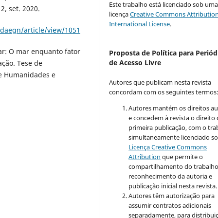
Este trabalho está licenciado sob um
2, set. 2020.
licença
Creative Commons Attribution
International License
.
adaegn/article/view/1051
r: O mar enquanto fator
Proposta de Política para Periód
de Acesso Livre
ação. Tese de
de Humanidades e
Autores que publicam nesta revista
concordam com os seguintes termos
Autores mantém os direitos au
e concedem à revista o direito
primeira publicação, com o tra
simultaneamente licenciado so
Licença Creative Commons
Attribution
que permite o
compartilhamento do trabalh
reconhecimento da autoria e
publicação inicial nesta revista.
Autores têm autorização para
assumir contratos adicionais
separadamente, para distribui