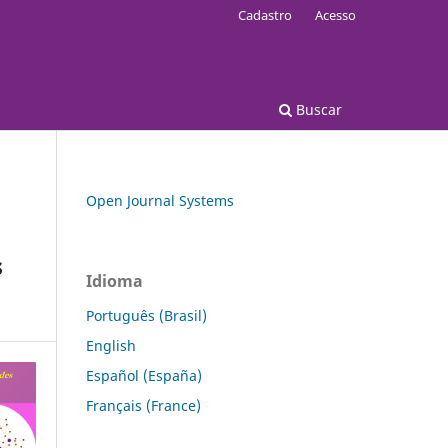
Cadastro
Acesso
Buscar
Open Journal Systems
s
Idioma
Português (Brasil)
English
Español (España)
Français (France)