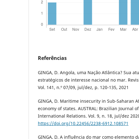
Referências
GINGA, D. Angola, uma Nação Atlântica? Sua at
estratégicos de interesse nacional no mar. Revis
Vol. 141, n.º 07/09, jul/dez, p. 120-135, 2021
GINGA, D. Maritime insecurity in Sub-Saharan Afr
economy of states. AUSTRAL: Brazilian Journal o
International Relations. Vol. 9, n. 18, jul/dez 202
https://doi.org/10.22456/2238-6912.108571
GINGA, D. A influência do mar como elemento da