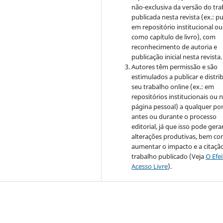
não-exclusiva da versão do tr
publicada nesta revista (ex.: pu
em repositório institucional ou
como capítulo de livro), com
reconhecimento de autoria e
publicação inicial nesta revista.
Autores têm permissão e são
estimulados a publicar e distrib
seu trabalho online (ex.: em
repositórios institucionais ou 
página pessoal) a qualquer po
antes ou durante o processo
editorial, já que isso pode gera
alterações produtivas, bem c
aumentar o impacto e a citaçã
trabalho publicado (Veja
O Efe
Acesso Livre
).