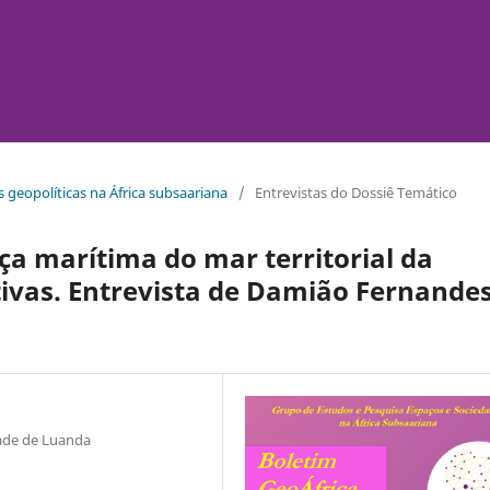
s geopolíticas na África subsaariana
/
Entrevistas do Dossiê Temático
a marítima do mar territorial da
tivas. Entrevista de Damião Fernande
ade de Luanda