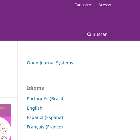
Cadastro
Acesso
Buscar
Open Journal Systems
Idioma
Português (Brasil)
English
Español (España)
Français (France)