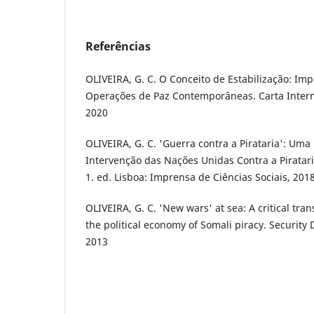
Referências
OLIVEIRA, G. C. O Conceito de Estabilização: Im
Operações de Paz Contemporâneas. Carta Internac
2020
OLIVEIRA, G. C. 'Guerra contra a Pirataria': Uma
Intervenção das Nações Unidas Contra a Piratari
1. ed. Lisboa: Imprensa de Ciências Sociais, 201
OLIVEIRA, G. C. 'New wars' at sea: A critical tra
the political economy of Somali piracy. Security D
2013