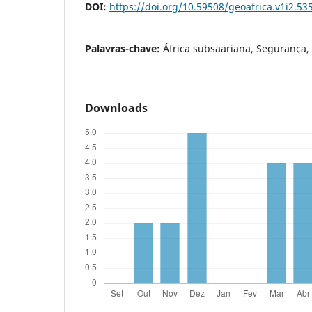
DOI:
https://doi.org/10.59508/geoafrica.v1i2.53
Palavras-chave:
África subsaariana, Segurança, 
Downloads