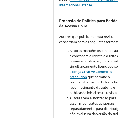
International License
.
Proposta de Política para Periód
de Acesso Livre
Autores que publicam nesta revista
concordam com os seguintes termos
Autores mantém os direitos au
e concedem à revista o direito
primeira publicação, com o tra
simultaneamente licenciado so
Licença Creative Commons
Attribution
que permite o
compartilhamento do trabalh
reconhecimento da autoria e
publicação inicial nesta revista.
Autores têm autorização para
assumir contratos adicionais
separadamente, para distribui
não-exclusiva da versão do tr