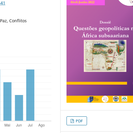
541
Paz, Conflitos
PDF