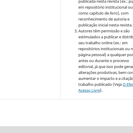
publicada nesta revista (ex.: pu
em repositório institucional ou
como capítulo de livro), com
reconhecimento de autoria e
publicação inicial nesta revista.
Autores têm permissão e são
estimulados a publicar e distrib
seu trabalho online (ex.: em
repositórios institucionais ou 
página pessoal) a qualquer po
antes ou durante o processo
editorial, já que isso pode gera
alterações produtivas, bem c
aumentar o impacto e a citaçã
trabalho publicado (Veja
O Efe
Acesso Livre
).