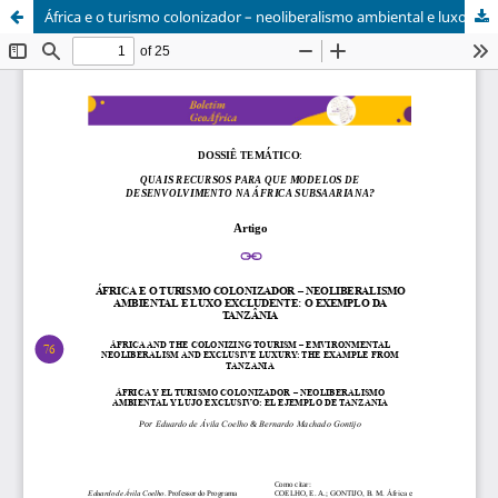
África e o turismo colonizador – neoliberalismo ambiental e luxo excludente: o exemplo da Tanzânia.