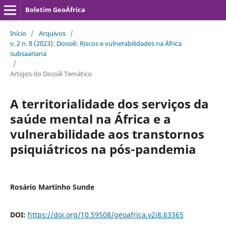
Boletim GeoÁfrica
Início
/
Arquivos
/
v. 2 n. 8 (2023): Dossiê: Riscos e vulnerabilidades na África
subsaariana
/
Artigos do Dossiê Temático
A territorialidade dos serviços da
saúde mental na África e a
vulnerabilidade aos transtornos
psiquiátricos na pós-pandemia
Rosário Martinho Sunde
DOI:
https://doi.org/10.59508/geoafrica.v2i8.63365