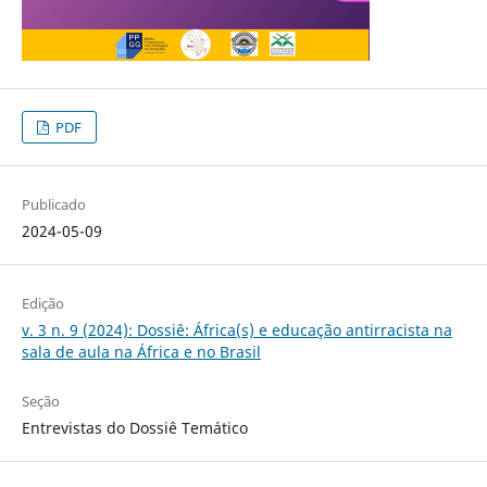
PDF
Publicado
2024-05-09
Edição
v. 3 n. 9 (2024): Dossiê: África(s) e educação antirracista na
sala de aula na África e no Brasil
Seção
Entrevistas do Dossiê Temático