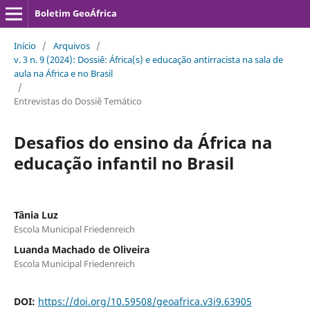
Boletim GeoÁfrica
Início
/
Arquivos
/
v. 3 n. 9 (2024): Dossiê: África(s) e educação antirracista na sala de
aula na África e no Brasil
/
Entrevistas do Dossiê Temático
Desafios do ensino da África na
educação infantil no Brasil
Tânia Luz
Escola Municipal Friedenreich
Luanda Machado de Oliveira
Escola Municipal Friedenreich
DOI:
https://doi.org/10.59508/geoafrica.v3i9.63905