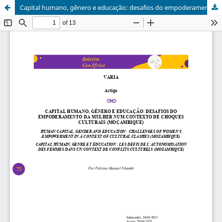
Capital humano, gênero e educação: desafios do empoderamento da mulher num contexto de choques culturais (Moçambique)