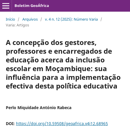
Boletim GeoÁfrica
Início
/
Arquivos
/
v. 4 n. 12 (2025): Número Varia
/
Varia: Artigos
A concepção dos gestores,
professores e encarregados de
educação acerca da inclusão
escolar em Moçambique: sua
influência para a implementação
efectiva desta pol´ítica educativa
Perlo Miquidade António Rabeca
DOI:
https://doi.org/10.59508/geoafrica.v4i12.68965