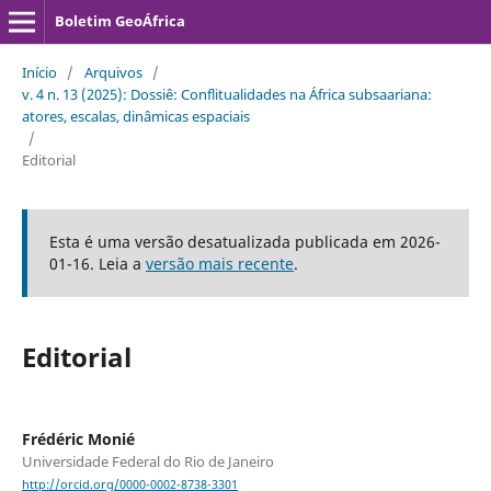
Boletim GeoÁfrica
Início
/
Arquivos
/
v. 4 n. 13 (2025): Dossiê: Conflitualidades na África subsaariana:
atores, escalas, dinâmicas espaciais
/
Editorial
Esta é uma versão desatualizada publicada em 2026-
01-16. Leia a
versão mais recente
.
Editorial
Frédéric Monié
Universidade Federal do Rio de Janeiro
http://orcid.org/0000-0002-8738-3301