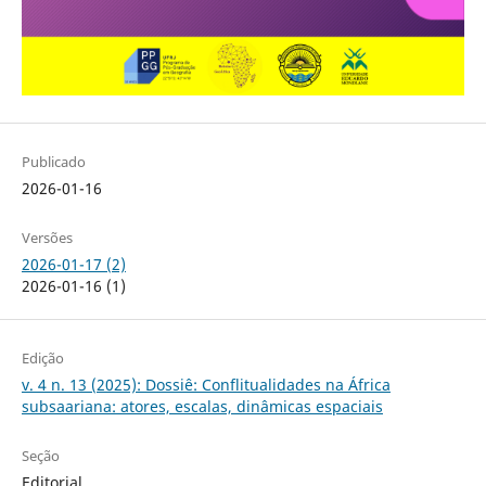
Publicado
2026-01-16
Versões
2026-01-17 (2)
2026-01-16 (1)
Edição
v. 4 n. 13 (2025): Dossiê: Conflitualidades na África
subsaariana: atores, escalas, dinâmicas espaciais
Seção
Editorial