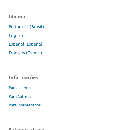
Idioma
Português (Brasil)
English
Español (España)
Français (France)
Informações
Para Leitores
Para Autores
Para Bibliotecários
Palavras-chave