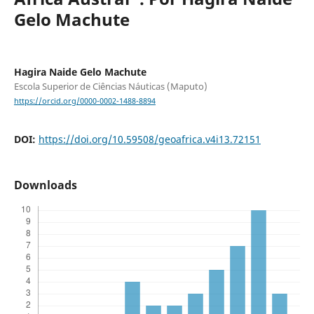
Gelo Machute
Hagira Naide Gelo Machute
Escola Superior de Ciências Náuticas (Maputo)
https://orcid.org/0000-0002-1488-8894
DOI:
https://doi.org/10.59508/geoafrica.v4i13.72151
Downloads