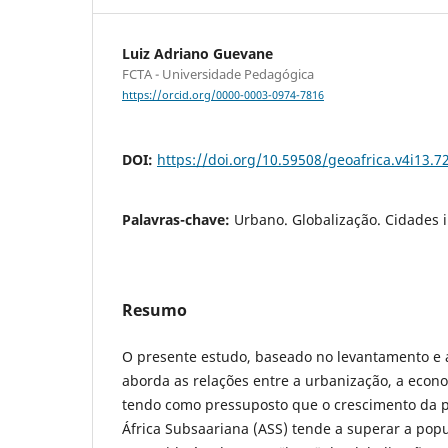
Luiz Adriano Guevane
FCTA - Universidade Pedagógica
https://orcid.org/0000-0003-0974-7816
DOI:
https://doi.org/10.59508/geoafrica.v4i13.7
Palavras-chave:
Urbano. Globalização. Cidades i
Resumo
O presente estudo, baseado no levantamento e an
aborda as relações entre a urbanização, a econo
tendo como pressuposto que o crescimento da 
África Subsaariana (ASS) tende a superar a pop