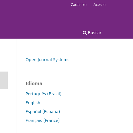
Cadastro
Acesso
Buscar
Open Journal Systems
Idioma
Português (Brasil)
English
Español (España)
Français (France)