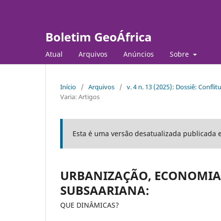
Boletim GeoÁfrica
Atual
Arquivos
Anúncios
Sobre
Início
/
Arquivos
/
v. 4 n. 13 (2025): Dossiê: Confli
Varia: Artigos
Esta é uma versão desatualizada publicada 
URBANIZAÇÃO, ECONOMIA 
SUBSAARIANA:
QUE DINÂMICAS?