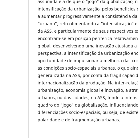
assumida é a de que o “jogo” da globalização, 
intensificação da urbanização, pelos benefícios
a aumentar progressivamente a consistência da 
“urbano”, retroalimentando a “intensificação” e
da ASS, e particularmente de seus respectivos 
encontram-se em posição periférica relativame
global, desenvolvendo uma inovação ajustada a
perspectiva, a intensificação da urbanização enc
oportunidade de impulsionar a melhoria das con
as condições socio-espaciais urbanas, o que ai
generalizada na ASS, por conta da frágil capaci
internacionalização da produção. Na inter-relaç
urbanização, economia global e inovação, a atra
urbanos, ou das cidades, na ASS, tende a intens
quadro do “jogo” da globalização, influencian
diferenciações socio-espaciais, ou seja, de exis
polaridade e de fragmentação urbanas.