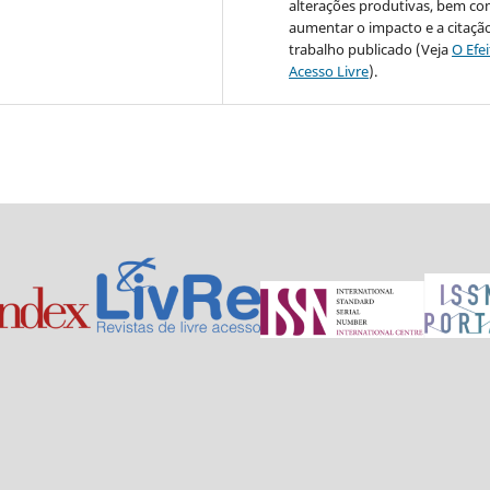
alterações produtivas, bem c
aumentar o impacto e a citaçã
trabalho publicado (Veja
O Efe
Acesso Livre
).