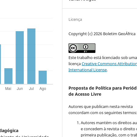
Licença
Copyright (c) 2026 Boletim GeoÁfrica
Este trabalho está licenciado sob um
licença
Creative Commons Attribution
International License
.
Proposta de Política para Periód
de Acesso Livre
Autores que publicam nesta revista
concordam com os seguintes termos
Autores mantém os direitos au
e concedem à revista o direito
edagógica
primeira publicação, com o tra