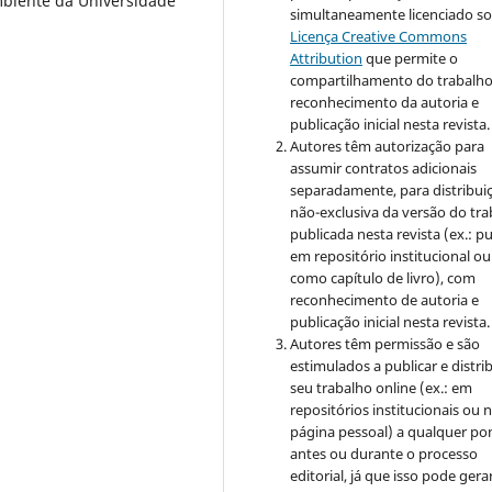
mbiente da Universidade
simultaneamente licenciado so
Licença Creative Commons
Attribution
que permite o
compartilhamento do trabalh
reconhecimento da autoria e
publicação inicial nesta revista.
Autores têm autorização para
assumir contratos adicionais
separadamente, para distribui
não-exclusiva da versão do tr
publicada nesta revista (ex.: pu
em repositório institucional ou
como capítulo de livro), com
reconhecimento de autoria e
publicação inicial nesta revista.
Autores têm permissão e são
estimulados a publicar e distrib
seu trabalho online (ex.: em
repositórios institucionais ou 
página pessoal) a qualquer po
antes ou durante o processo
editorial, já que isso pode gera