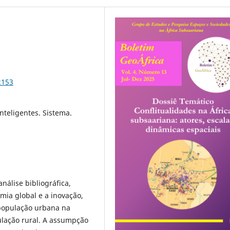
2153
nteligentes. Sistema.
álise bibliográfica,
mia global e a inovação,
população urbana na
ulação rural. A assumpção