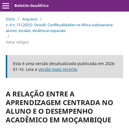
Boletim GeoÁfrica
Início
/
Arquivos
/
v. 4 n. 13 (2025): Dossiê: Conflitualidades na África subsaariana:
atores, escalas, dinâmicas espaciais
/
Varia: Artigos
Esta é uma versão desatualizada publicada em 2026-
01-16. Leia a
versão mais recente
.
A RELAÇÃO ENTRE A
APRENDIZAGEM CENTRADA NO
ALUNO E O DESEMPENHO
ACADÊMICO EM MOÇAMBIQUE