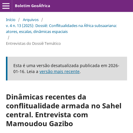
Boletim GeoÁfrica
Início
/
Arquivos
/
v. 4 n. 13 (2025): Dossiê: Conflitualidades na África subsaariana:
atores, escalas, dinâmicas espaciais
/
Entrevistas do Dossiê Temático
Esta é uma versão desatualizada publicada em 2026-
01-16. Leia a
versão mais recente
.
Dinâmicas recentes da
conflitualidade armada no Sahel
central. Entrevista com
Mamoudou Gazibo