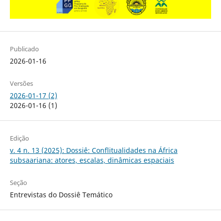
Publicado
2026-01-16
Versões
2026-01-17 (2)
2026-01-16 (1)
Edição
v. 4 n. 13 (2025): Dossiê: Conflitualidades na África
subsaariana: atores, escalas, dinâmicas espaciais
Seção
Entrevistas do Dossiê Temático