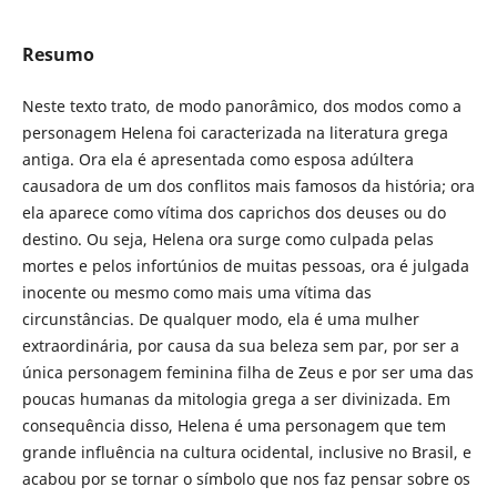
Resumo
Neste texto trato, de modo panorâmico, dos modos como a
personagem Helena foi caracterizada na literatura grega
antiga. Ora ela é apresentada como esposa adúltera
causadora de um dos conflitos mais famosos da história; ora
ela aparece como vítima dos caprichos dos deuses ou do
destino. Ou seja, Helena ora surge como culpada pelas
mortes e pelos infortúnios de muitas pessoas, ora é julgada
inocente ou mesmo como mais uma vítima das
circunstâncias. De qualquer modo, ela é uma mulher
extraordinária, por causa da sua beleza sem par, por ser a
única personagem feminina filha de Zeus e por ser uma das
poucas humanas da mitologia grega a ser divinizada. Em
consequência disso, Helena é uma personagem que tem
grande influência na cultura ocidental, inclusive no Brasil, e
acabou por se tornar o símbolo que nos faz pensar sobre os