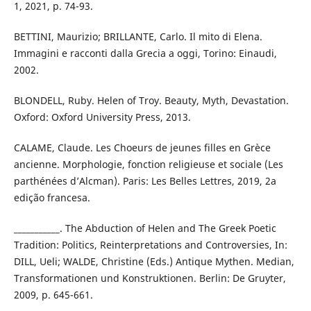
1, 2021, p. 74-93.
BETTINI, Maurizio; BRILLANTE, Carlo. Il mito di Elena.
Immagini e racconti dalla Grecia a oggi, Torino: Einaudi,
2002.
BLONDELL, Ruby. Helen of Troy. Beauty, Myth, Devastation.
Oxford: Oxford University Press, 2013.
CALAME, Claude. Les Choeurs de jeunes filles en Grèce
ancienne. Morphologie, fonction religieuse et sociale (Les
parthénées d’Alcman). Paris: Les Belles Lettres, 2019, 2a
edição francesa.
___________. The Abduction of Helen and The Greek Poetic
Tradition: Politics, Reinterpretations and Controversies, In:
DILL, Ueli; WALDE, Christine (Eds.) Antique Mythen. Median,
Transformationen und Konstruktionen. Berlin: De Gruyter,
2009, p. 645-661.