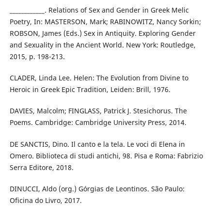
____________. Relations of Sex and Gender in Greek Melic
Poetry, In: MASTERSON, Mark; RABINOWITZ, Nancy Sorkin;
ROBSON, James (Eds.) Sex in Antiquity. Exploring Gender
and Sexuality in the Ancient World. New York: Routledge,
2015, p. 198-213.
CLADER, Linda Lee. Helen: The Evolution from Divine to
Heroic in Greek Epic Tradition, Leiden: Brill, 1976.
DAVIES, Malcolm; FINGLASS, Patrick J. Stesichorus. The
Poems. Cambridge: Cambridge University Press, 2014.
DE SANCTIS, Dino. Il canto e la tela. Le voci di Elena in
Omero. Biblioteca di studi antichi, 98. Pisa e Roma: Fabrizio
Serra Editore, 2018.
DINUCCI, Aldo (org.) Górgias de Leontinos. São Paulo:
Oficina do Livro, 2017.