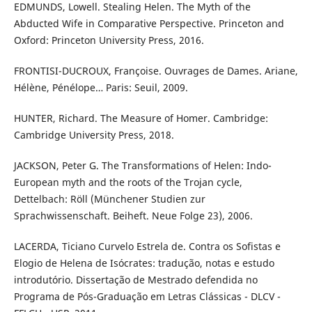
EDMUNDS, Lowell. Stealing Helen. The Myth of the
Abducted Wife in Comparative Perspective. Princeton and
Oxford: Princeton University Press, 2016.
FRONTISI-DUCROUX, Françoise. Ouvrages de Dames. Ariane,
Hélène, Pénélope… Paris: Seuil, 2009.
HUNTER, Richard. The Measure of Homer. Cambridge:
Cambridge University Press, 2018.
JACKSON, Peter G. The Transformations of Helen: Indo-
European myth and the roots of the Trojan cycle,
Dettelbach: Röll (Münchener Studien zur
Sprachwissenschaft. Beiheft. Neue Folge 23), 2006.
LACERDA, Ticiano Curvelo Estrela de. Contra os Sofistas e
Elogio de Helena de Isócrates: tradução, notas e estudo
introdutório. Dissertação de Mestrado defendida no
Programa de Pós-Graduação em Letras Clássicas - DLCV -