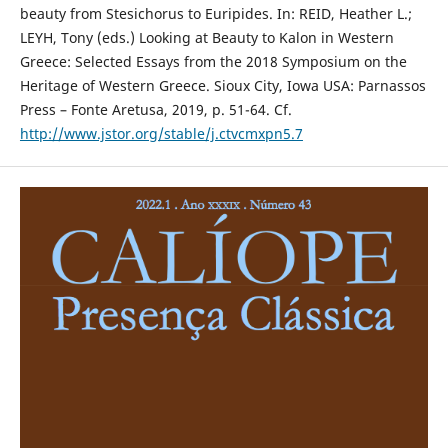
beauty from Stesichorus to Euripides. In: REID, Heather L.;
LEYH, Tony (eds.) Looking at Beauty to Kalon in Western
Greece: Selected Essays from the 2018 Symposium on the
Heritage of Western Greece. Sioux City, Iowa USA: Parnassos
Press – Fonte Aretusa, 2019, p. 51-64. Cf.
http://www.jstor.org/stable/j.ctvcmxpn5.7