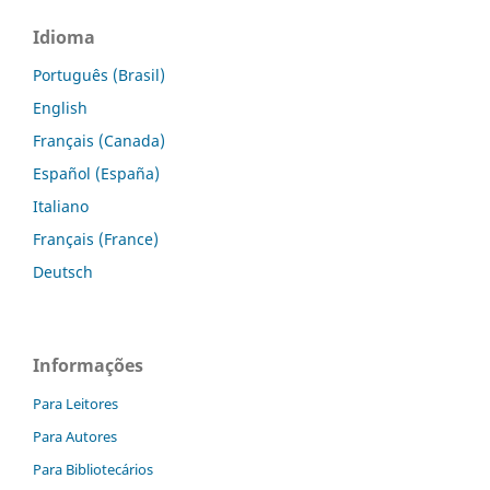
Idioma
Português (Brasil)
English
Français (Canada)
Español (España)
Italiano
Français (France)
Deutsch
Informações
Para Leitores
Para Autores
Para Bibliotecários