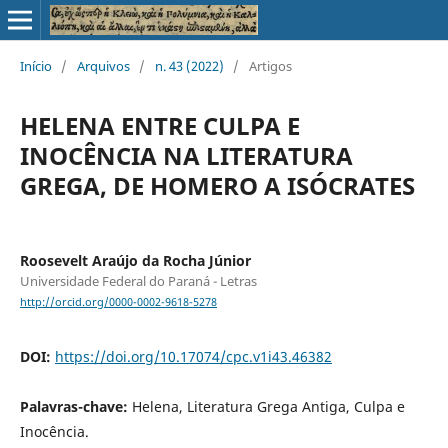
Início
/
Arquivos
/
n. 43 (2022)
/
Artigos
HELENA ENTRE CULPA E
INOCÊNCIA NA LITERATURA
GREGA, DE HOMERO A ISÓCRATES
Roosevelt Araújo da Rocha Júnior
Universidade Federal do Paraná - Letras
http://orcid.org/0000-0002-9618-5278
DOI:
https://doi.org/10.17074/cpc.v1i43.46382
Palavras-chave:
Helena, Literatura Grega Antiga, Culpa e
Inocência.