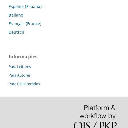
Español (España)
Italiano
Français (France)
Deutsch
Informações
Para Leitores
Para Autores
Para Bibliotecários