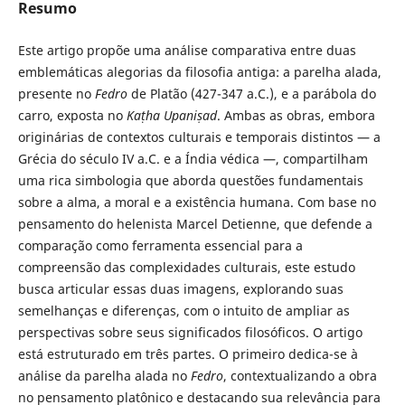
Resumo
Este artigo propõe uma análise comparativa entre duas
emblemáticas alegorias da filosofia antiga: a parelha alada,
presente no
Fedro
de Platão (427-347 a.C.), e a parábola do
carro, exposta no
Kaṭha Upaniṣad
. Ambas as obras, embora
originárias de contextos culturais e temporais distintos — a
Grécia do século IV a.C. e a Índia védica —, compartilham
uma rica simbologia que aborda questões fundamentais
sobre a alma, a moral e a existência humana. Com base no
pensamento do helenista Marcel Detienne, que defende a
comparação como ferramenta essencial para a
compreensão das complexidades culturais, este estudo
busca articular essas duas imagens, explorando suas
semelhanças e diferenças, com o intuito de ampliar as
perspectivas sobre seus significados filosóficos. O artigo
está estruturado em três partes. O primeiro dedica-se à
análise da parelha alada no
Fedro
, contextualizando a obra
no pensamento platônico e destacando sua relevância para