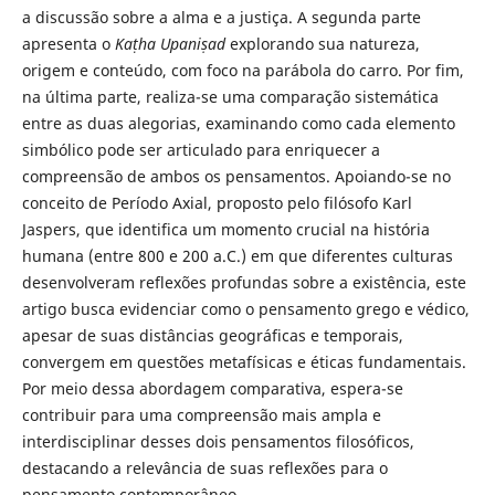
a discussão sobre a alma e a justiça. A segunda parte
apresenta o
Kaṭha Upaniṣad
explorando sua natureza,
origem e conteúdo, com foco na parábola do carro. Por fim,
na última parte, realiza-se uma comparação sistemática
entre as duas alegorias, examinando como cada elemento
simbólico pode ser articulado para enriquecer a
compreensão de ambos os pensamentos. Apoiando-se no
conceito de Período Axial, proposto pelo filósofo Karl
Jaspers, que identifica um momento crucial na história
humana (entre 800 e 200 a.C.) em que diferentes culturas
desenvolveram reflexões profundas sobre a existência, este
artigo busca evidenciar como o pensamento grego e védico,
apesar de suas distâncias geográficas e temporais,
convergem em questões metafísicas e éticas fundamentais.
Por meio dessa abordagem comparativa, espera-se
contribuir para uma compreensão mais ampla e
interdisciplinar desses dois pensamentos filosóficos,
destacando a relevância de suas reflexões para o
pensamento contemporâneo.