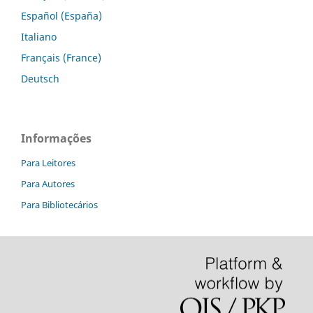
Español (España)
Italiano
Français (France)
Deutsch
Informações
Para Leitores
Para Autores
Para Bibliotecários