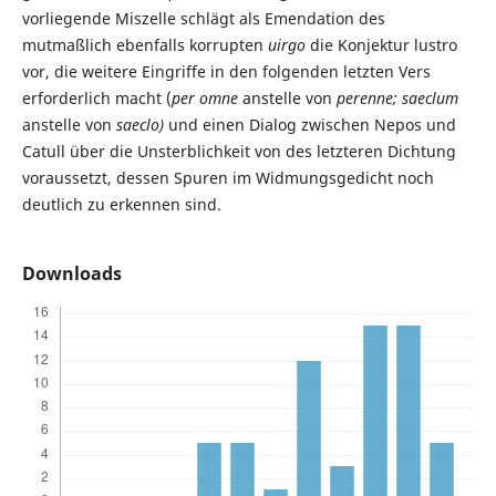
vorliegende Miszelle schlägt als Emendation des
mutmaßlich ebenfalls korrupten
uirgo
die Konjektur lustro
vor, die weitere Eingriffe in den folgenden letzten Vers
erforderlich macht (
per omne
anstelle von
perenne; saeclum
anstelle von
saeclo)
und einen Dialog zwischen Nepos und
Catull über die Unsterblichkeit von des letzteren Dichtung
voraussetzt, dessen Spuren im Widmungsgedicht noch
deutlich zu erkennen sind.
Downloads