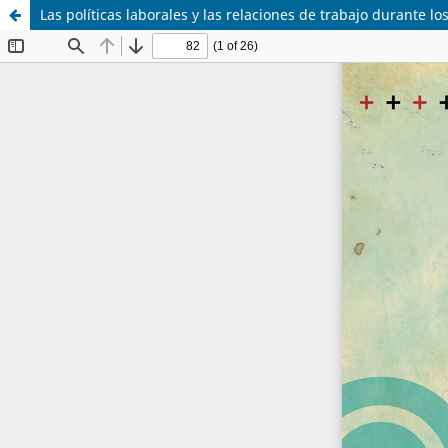
Las políticas laborales y las relaciones de trabajo durante l