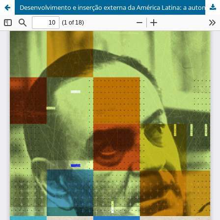
Desenvolvimento e inserção externa da América Latina: a autonomia periférica e o legado de Hélio Jaguaribe