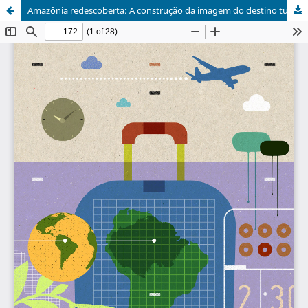
Amazônia redescoberta: A construção da imagem do destino turístico Amazônia por turistas