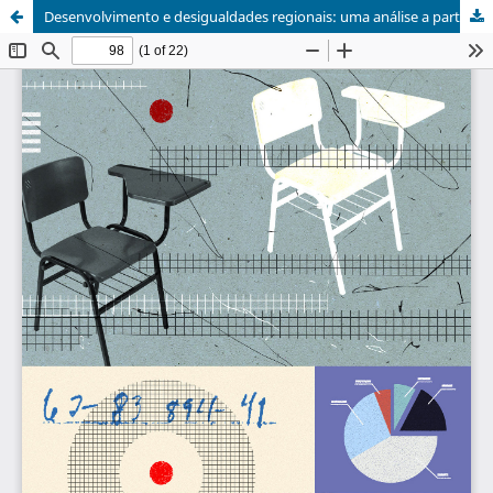
Desenvolvimento e desigualdades regionais: uma análise a partir da população brasileira adulta com educação superior completa