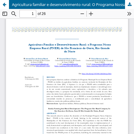
Agricultura familiar e desenvolvimento rural: O Programa Nossa Empresa Rural (PNER) de São Francisco do Oeste, Rio Grande do Norte