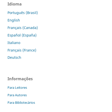
Idioma
Português (Brasil)
English
Français (Canada)
Español (España)
Italiano
Français (France)
Deutsch
Informações
Para Leitores
Para Autores
Para Bibliotecários