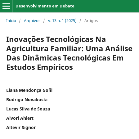
Desenvolvimento em Debate
Início
/
Arquivos
/
v. 13 n. 1 (2025)
/
Artigos
Inovações Tecnológicas Na
Agricultura Familiar: Uma Análise
Das Dinâmicas Tecnológicas Em
Estudos Empíricos
Liana Mendonça Goñi
Rodrigo Novakoski
Lucas Silva de Souza
Alvori Ahlert
Altevir Signor