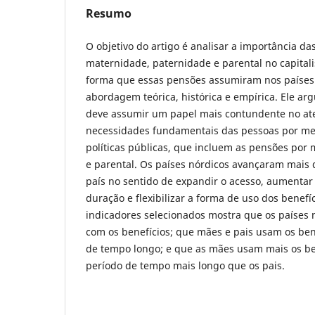
Resumo
O objetivo do artigo é analisar a importância d
maternidade, paternidade e parental no capita
forma que essas pensões assumiram nos países 
abordagem teórica, histórica e empírica. Ele a
deve assumir um papel mais contundente no a
necessidades fundamentais das pessoas por me
políticas públicas, que incluem as pensões por
e parental. Os países nórdicos avançaram mais
país no sentido de expandir o acesso, aumentar 
duração e flexibilizar a forma de uso dos benefíc
indicadores selecionados mostra que os países
com os benefícios; que mães e pais usam os ben
de tempo longo; e que as mães usam mais os be
período de tempo mais longo que os pais.