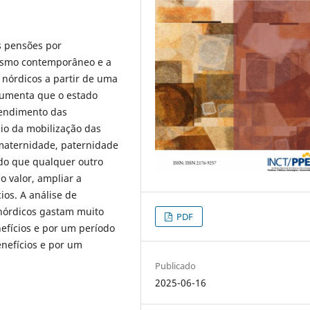
as pensões por
lismo contemporâneo e a
nórdicos a partir de uma
rgumenta que o estado
tendimento das
io da mobilização das
 maternidade, paternidade
 do que qualquer outro
o valor, ampliar a
ios. A análise de
 nórdicos gastam muito
PDF
efícios e por um período
nefícios e por um
Publicado
2025-06-16