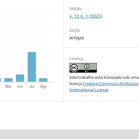
Edição
v. 13 n. 1 (2025)
Seção
Artigos
Licença
Este trabalho está licenciado sob um
licença
Creative Commons Attribution
International License
.