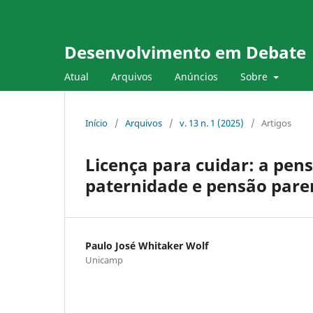
Desenvolvimento em Debate
Atual
Arquivos
Anúncios
Sobre
Início
/
Arquivos
/
v. 13 n. 1 (2025)
/
Artigos
Licença para cuidar: a pen
paternidade e pensão paren
Paulo José Whitaker Wolf
Unicamp