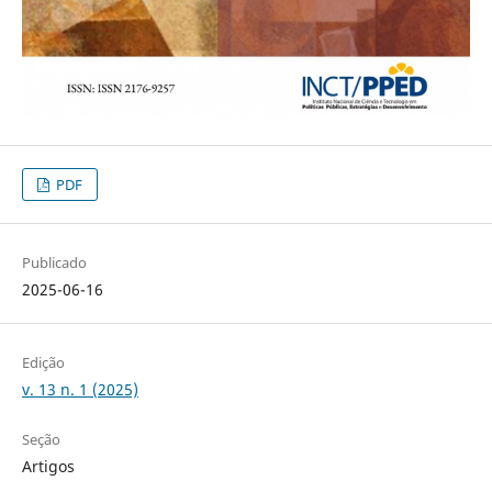
PDF
Publicado
2025-06-16
Edição
v. 13 n. 1 (2025)
Seção
Artigos