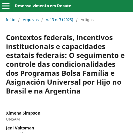
Desenvolvimento em Debate
Início
/
Arquivos
/
v. 13 n. 3 (2025)
/
Artigos
Contextos federais, incentivos
institucionais e capacidades
estatais federais: O seguimento e
controle das condicionalidades
dos Programas Bolsa Família e
Asignación Universal por Hijo no
Brasil e na Argentina
Ximena Simpson
UNSAM
Jeni Vaitsman