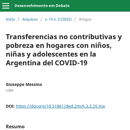
Desenvolvimento em Debate
Início
/
Arquivos
/
v. 13 n. 3 (2025)
/
Artigos
Transferencias no contributivas y
pobreza en hogares con niños,
niñas y adolescentes en la
Argentina del COVID-19
Giuseppe Messina
UBA
DOI:
https://doi.org/10.51861/ded.2mv5.3.Z.35.hjp
Resumo