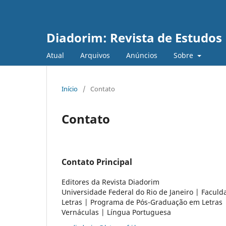
Diadorim: Revista de Estudos L
Atual
Arquivos
Anúncios
Sobre
Início
/
Contato
Contato
Contato Principal
Editores da Revista Diadorim
Universidade Federal do Rio de Janeiro | Faculd
Letras | Programa de Pós-Graduação em Letras
Vernáculas | Língua Portuguesa