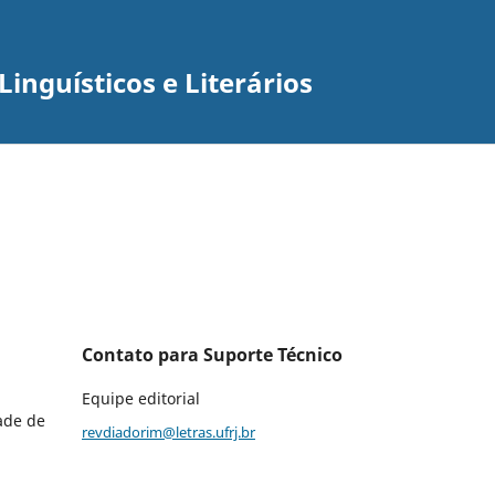
inguísticos e Literários
Contato para Suporte Técnico
Equipe editorial
ade de
revdiadorim@letras.ufrj.br