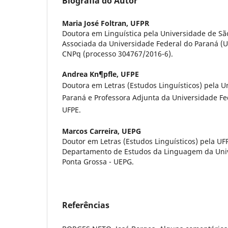
Biografia do Autor
Maria José Foltran,
UFPR
Doutora em Linguística pela Universidade de São
Associada da Universidade Federal do Paraná (
CNPq (processo 304767/2016-6).
Andrea Kn¶pfle,
UFPE
Doutora em Letras (Estudos Linguísticos) pela U
Paraná e Professora Adjunta da Universidade F
UFPE.
Marcos Carreira,
UEPG
Doutor em Letras (Estudos Linguísticos) pela UF
Departamento de Estudos da Linguagem da Univ
Ponta Grossa - UEPG.
Referências