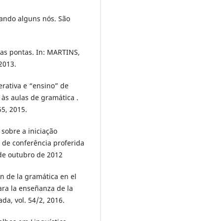
tando alguns nós. São
 as pontas. In: MARTINS,
2013.
erativa e “ensino” de
às aulas de gramática .
55, 2015.
sobre a iniciação
o de conferência proferida
 de outubro de 2012
n de la gramática en el
ara la enseñanza de la
ada, vol. 54/2, 2016.