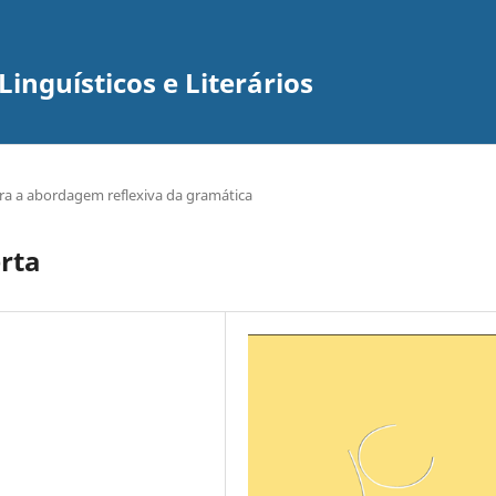
inguísticos e Literários
ara a abordagem reflexiva da gramática
rta