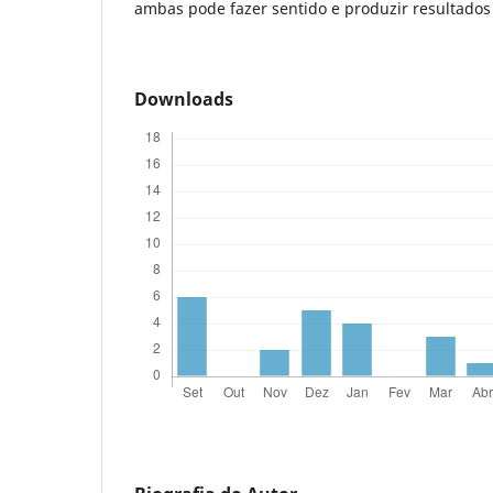
ambas pode fazer sentido e produzir resultados 
Downloads