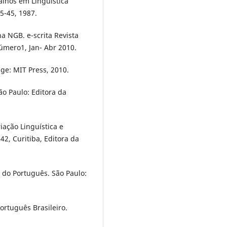
alhos em Linguística
5-45, 1987.
 NGB. e-scrita Revista
Número1, Jan- Abr 2010.
e: MIT Press, 2010.
ão Paulo: Editora da
iação Linguística e
42, Curitiba, Editora da
 do Português. São Paulo:
ortuguês Brasileiro.