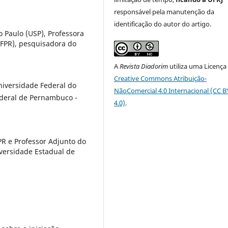
responsável pela manutenção da
identificação do autor do artigo.
 Paulo (USP), Professora
UFPR), pesquisadora do
A
Revista Diadorim
utiliza uma Licença
Creative Commons Atribuição-
niversidade Federal do
NãoComercial 4.0 Internacional (CC 
ederal de Pernambuco -
4.0)
.
PR e Professor Adjunto do
ersidade Estadual de