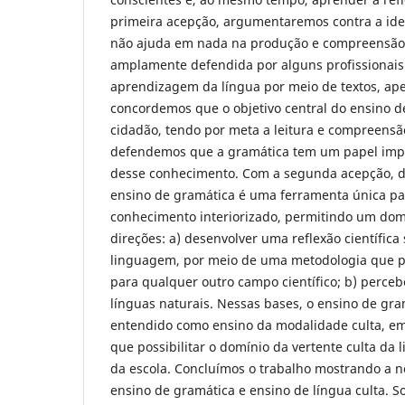
primeira acepção, argumentaremos contra a ide
não ajuda em nada na produção e compreensão d
amplamente defendida por alguns profissionai
aprendizagem da língua por meio de textos, ap
concordemos que o objetivo central do ensino de
cidadão, tendo por meta a leitura e compreensã
defendemos que a gramática tem um papel impo
desse conhecimento. Com a segunda acepção, 
ensino de gramática é uma ferramenta única par
conhecimento interiorizado, permitindo um do
direções: a) desenvolver uma reflexão científica
linguagem, por meio de uma metodologia que p
para qualquer outro campo científico; b) perce
línguas naturais. Nessas bases, o ensino de gr
entendido como ensino da modalidade culta, 
que possibilitar o domínio da vertente culta da 
da escola. Concluímos o trabalho mostrando a 
ensino de gramática e ensino de língua culta. 