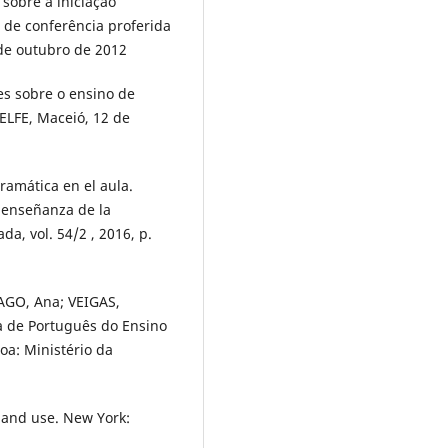
sobre a iniciação
o de conferência proferida
 de outubro de 2012
s sobre o ensino de
 ELFE, Maceió, 12 de
ramática en el aula.
a enseñanza de la
da, vol. 54/2 , 2016, p.
AGO, Ana; VEIGAS,
 de Português do Ensino
oa: Ministério da
 and use. New York: