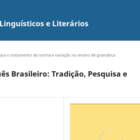
inguísticos e Literários
 Para o tratamento de norma e variação no ensino de gramática
s Brasileiro: Tradição, Pesquisa e