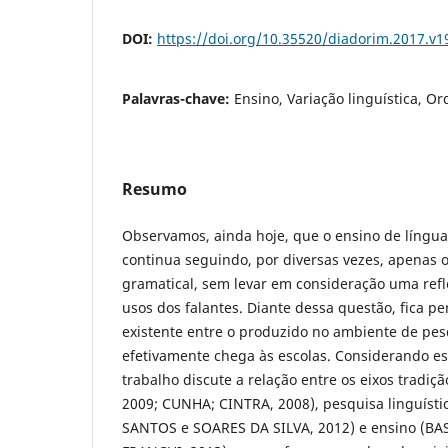
DOI:
https://doi.org/10.35520/diadorim.2017.v
Palavras-chave:
Ensino, Variação linguística, O
Resumo
Observamos, ainda hoje, que o ensino de língua
continua seguindo, por diversas vezes, apenas o
gramatical, sem levar em consideração uma refle
usos dos falantes. Diante dessa questão, fica pe
existente entre o produzido no ambiente de pesq
efetivamente chega às escolas. Considerando es
trabalho discute a relação entre os eixos tradi
2009; CUNHA; CINTRA, 2008), pesquisa linguísti
SANTOS e SOARES DA SILVA, 2012) e ensino (BAS