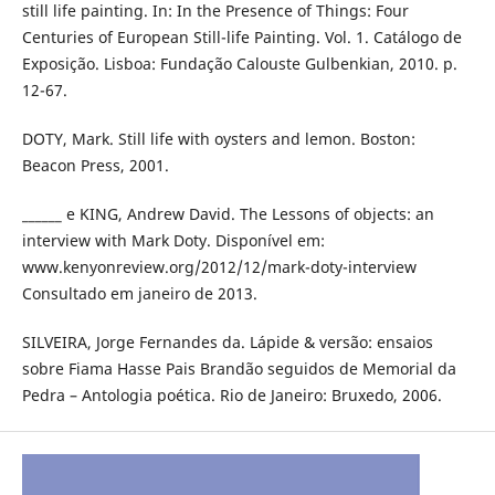
still life painting. In: In the Presence of Things: Four
Centuries of European Still-life Painting. Vol. 1. Catálogo de
Exposição. Lisboa: Fundação Calouste Gulbenkian, 2010. p.
12-67.
DOTY, Mark. Still life with oysters and lemon. Boston:
Beacon Press, 2001.
______ e KING, Andrew David. The Lessons of objects: an
interview with Mark Doty. Disponível em:
www.kenyonreview.org/2012/12/mark-doty-interview
Consultado em janeiro de 2013.
SILVEIRA, Jorge Fernandes da. Lápide & versão: ensaios
sobre Fiama Hasse Pais Brandão seguidos de Memorial da
Pedra – Antologia poética. Rio de Janeiro: Bruxedo, 2006.