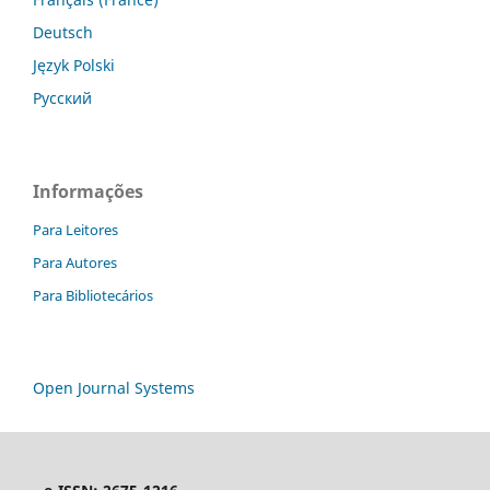
Deutsch
Język Polski
Русский
Informações
Para Leitores
Para Autores
Para Bibliotecários
Open Journal Systems