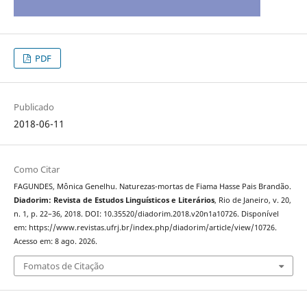
PDF
Publicado
2018-06-11
Como Citar
FAGUNDES, Mônica Genelhu. Naturezas-mortas de Fiama Hasse Pais Brandão.
Diadorim: Revista de Estudos Linguísticos e Literários
, Rio de Janeiro, v. 20,
n. 1, p. 22–36, 2018. DOI: 10.35520/diadorim.2018.v20n1a10726. Disponível
em: https://www.revistas.ufrj.br/index.php/diadorim/article/view/10726.
Acesso em: 8 ago. 2026.
Fomatos de Citação