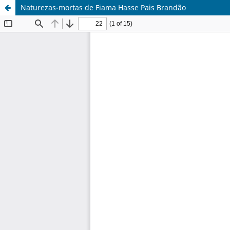
Naturezas-mortas de Fiama Hasse Pais Brandão