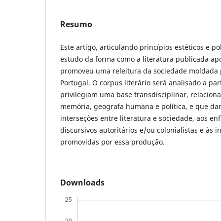
Resumo
Este artigo, articulando princípios estéticos e po
estudo da forma como a literatura publicada ap
promoveu uma releitura da sociedade moldada 
Portugal. O corpus literário será analisado a pa
privilegiam uma base transdisciplinar, relacionan
memória, geografa humana e política, e que da
interseções entre literatura e sociedade, aos 
discursivos autoritários e/ou colonialistas e às i
promovidas por essa produção.
Downloads