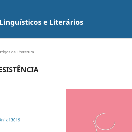
inguísticos e Literários
rtigos de Literatura
ESISTÊNCIA
19n1a13019